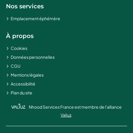
Nos services
Emplacement éphémère
À propos
Cookies
Données personnelles
CGU
Mentions légales
Accessibilité
Plan du site
Nhood Services France est membre de l'alliance
Valiuz
.