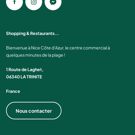
Facebook
Instagram
Messenger
Shopping & Restaurants...
Bienvenue à Nice Côte d’Azur, le centre commercial à
quelques minutes de la plage !
1 Route de Laghet,
06340 LA TRINITE
France
Nous contacter