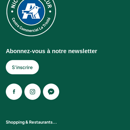
Abonnez-vous à notre newsletter
S'inscrire
Facebook
Instagram
Messenger
Shopping & Restaurants...