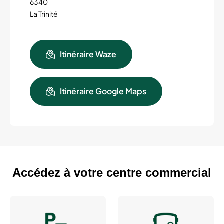
6340
La Trinité
Itinéraire Waze
Itinéraire Google Maps
Accédez à votre centre commercial