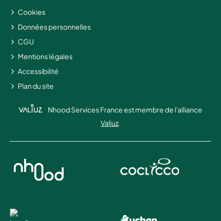
Cookies
Données personnelles
CGU
Mentions légales
Accessibilité
Plan du site
Nhood Services France est membre de l'alliance
Valiuz
.