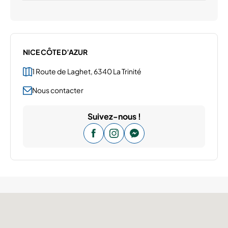
NICE CÔTE D’AZUR
1 Route de Laghet, 6340 La Trinité
Nous contacter
Suivez-nous !