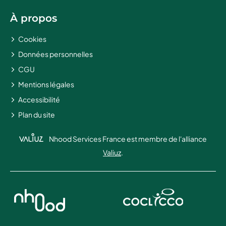
À propos
Cookies
Données personnelles
CGU
Mentions légales
Accessibilité
Plan du site
Nhood Services France est membre de l'alliance
Valiuz
.