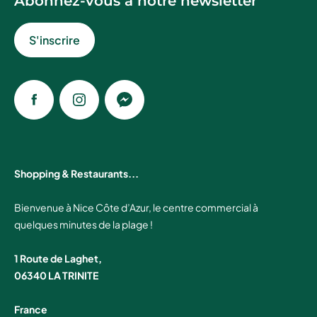
Abonnez-vous à notre newsletter
S'inscrire
Facebook
Instagram
Messenger
Shopping & Restaurants...
Bienvenue à Nice Côte d’Azur, le centre commercial à
quelques minutes de la plage !
1 Route de Laghet,
06340 LA TRINITE
France