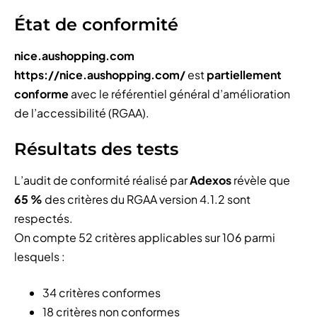
État de conformité
nice.aushopping.com
https://nice.aushopping.com/
est
partiellement
conforme
avec le référentiel général d’amélioration
de l’accessibilité (RGAA).
Résultats des tests
L’audit de conformité réalisé par
Adexos
révèle que
65 %
des critères du RGAA version 4.1.2 sont
respectés.
On compte 52 critères applicables sur 106 parmi
lesquels :
34 critères conformes
18 critères non conformes