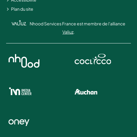
Plan du site
Nhood Services France est membre de l'alliance
Valiuz
.