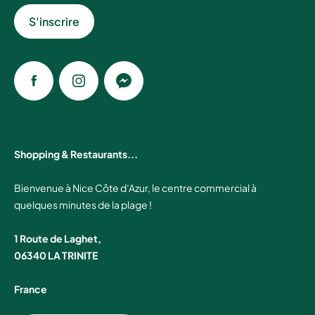
S'inscrire
Facebook
Instagram
Messenger
Shopping & Restaurants...
Bienvenue à Nice Côte d’Azur, le centre commercial à
quelques minutes de la plage !
1 Route de Laghet,
06340 LA TRINITE
France