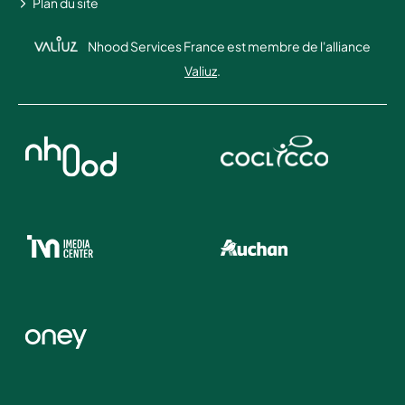
Plan du site
Nhood Services France est membre de l'alliance
Valiuz
.