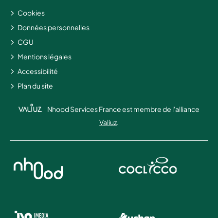
Cookies
Données personnelles
CGU
Mentions légales
Accessibilité
Plan du site
Nhood Services France est membre de l'alliance
Valiuz
.