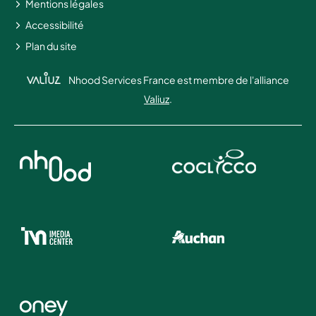
Mentions légales
Accessibilité
Plan du site
Nhood Services France est membre de l'alliance
Valiuz
.