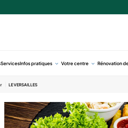
s
Services
Infos pratiques
Votre centre
Rénovation de
ur
LE VERSAILLES