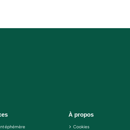
ces
À propos
nt éphémère
Cookies