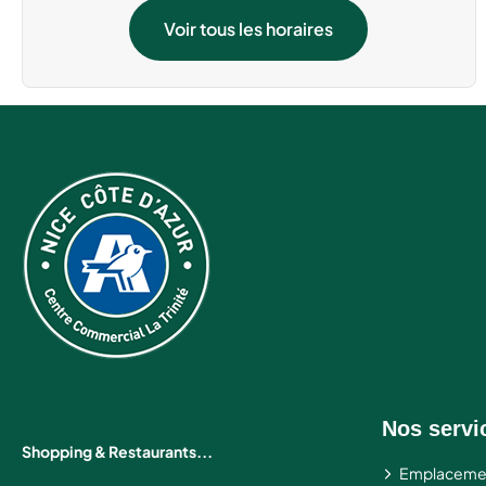
Samedi 15 Août
08:00 - 20:00
Voir tous les horaires
Nos servi
Shopping & Restaurants...
Emplaceme