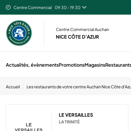
Centre Commercial
09:30 - 19:30
Centre Commercial Auchan
NICE CÔTE D’AZUR
Actualités, évènements
Promotions
Magasins
Restaurant
Accueil
Les restaurants de votre centre Auchan Nice Côte d’Az
LE VERSAILLES
LA TRINITÉ